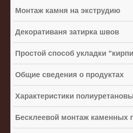
Монтаж камня на экструдию
Декоративаня затирка швов
Простой способ укладки "кирп
Общие сведения о продуктах
Характеристики полиуретанов
Бесклеевой монтаж каменных 