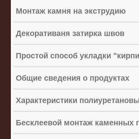
Монтаж камня на экструдию
Декоративаня затирка швов
Простой способ укладки "кирп
Общие сведения о продуктах
Характеристики полиуретанов
Бесклеевой монтаж каменных 