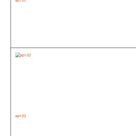
арт.01
арт.02