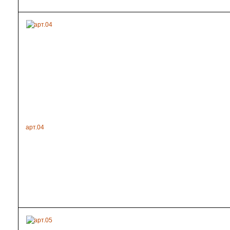
арт.04