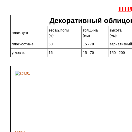
шв
Декоративный облицо
вес м2/пог.м
толщина
высота
плоск./угл.
(кг)
(мм)
(мм)
плоскостные
50
15 - 70
вариативны
угловые
16
15 - 70
150 - 200