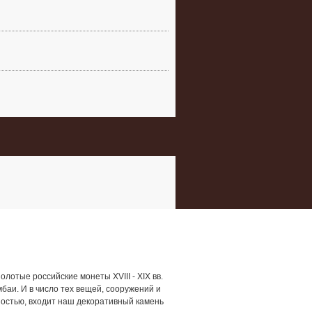
лотые российские монеты XVIII - XIX вв.
баи. И в число тех вещей, сооружений и
остью, входит наш декоративный камень