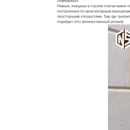
«Империал».
Ровные, изящные и строгие плитки камня «
построенные по архитектурным принципам
просторными плоскостями. Там, где требуе
подойдет этот величественный рельеф.