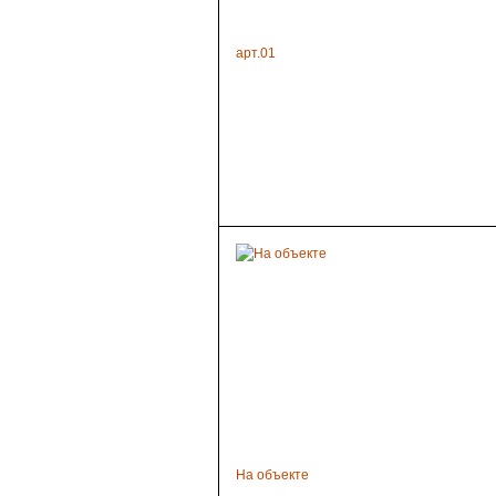
арт.01
На объекте