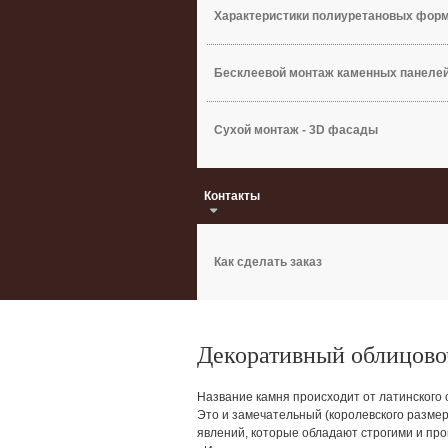
Характеристики полиуретановых фор
Бесклеевой монтаж каменных панеле
Сухой монтаж - 3D фасады
Контакты
Как сделать заказ
Декоративный облицово
Название камня происходит от латинского с
Это и замечательный (королевского размер
явлений, которые обладают строгими и пр