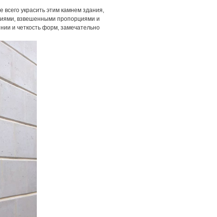
 всего украсить этим камнем здания,
ниями, взвешенными пропорциями и
нии и четкость форм, замечательно