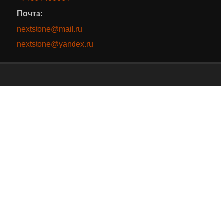
Почта:
nextstone@mail.ru
nextstone@yandex.ru