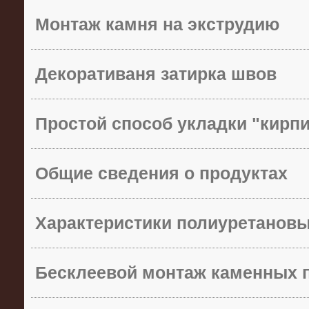
Монтаж камня на экструдию
Декоративаня затирка швов
Простой способ укладки "кирп
Общие сведения о продуктах
Характеристики полиуретанов
Бесклеевой монтаж каменных 