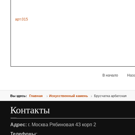
арт.015
В начало
Наз
Вы здесь:
Главная
Искусственный камень
Брусчатка арбатская
Контакты
Адрес:
г. Москва Рябиновая 43 корп 2
Телефоны: