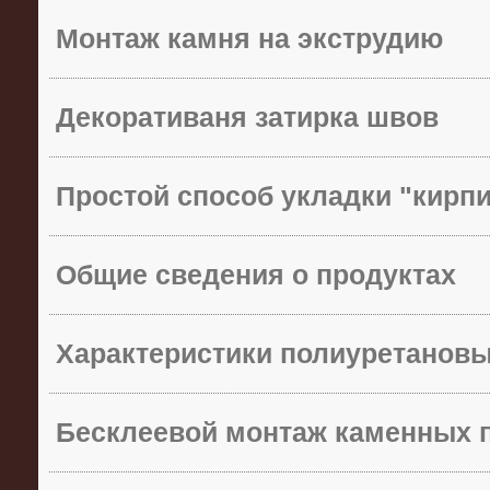
Монтаж камня на экструдию
Декоративаня затирка швов
Простой способ укладки "кирп
Общие сведения о продуктах
Характеристики полиуретанов
Бесклеевой монтаж каменных 