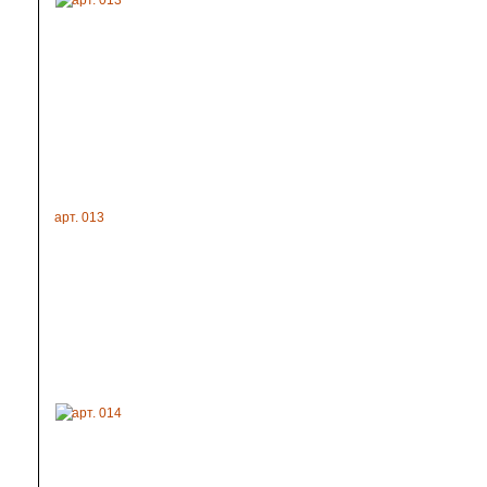
арт. 013