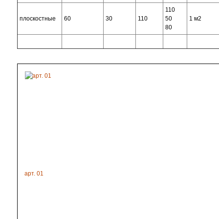
110
плоскостные
60
30
110
50
1 м2
80
арт. 01