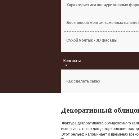
Характеристики полиуретановых фор
Бесклеевой монтаж каменных панеле
Сухой монтаж - 3D фасады
Контакты
Как сделать заказ
Декоративный облицо
Фактура декоративного облицовочного камн
использовать его для декорирования как п
Этот рельеф напоминает о временах греко