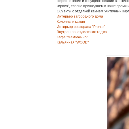
Переплетение и сосуществование восточны
кирпич", словно пришедшем в наше время из 
Объекты с отделкой камнем "Античный кирп
Интерьер загородного дома
Колонны и камин
Интерьер ресторана "Pronto"
Внутренняя отделка коттеджа
Кафе "Мамбочино"
Кальянная "WOOD"