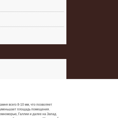
мня всего 8-10 мм, что позволяет
не уменьшает площадь помещения.
емноморью, Галлии и далее на Запад.