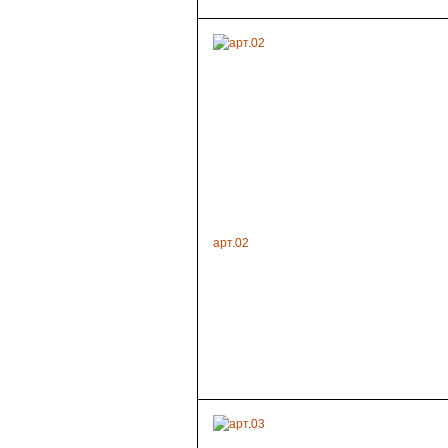
арт.02