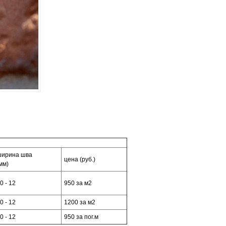
ирина шва
цена (руб.)
мм)
0 - 12
950 за м2
0 - 12
1200 за м2
0 - 12
950 за пог.м