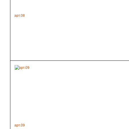
арт.08
арт.09