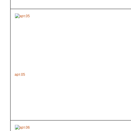
арт.05