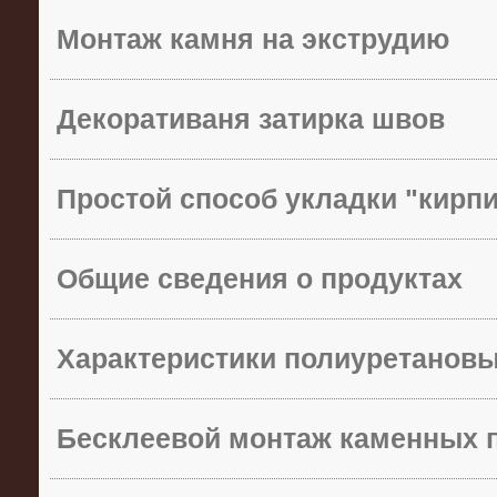
Монтаж камня на экструдию
Декоративаня затирка швов
Простой способ укладки "кирп
Общие сведения о продуктах
Характеристики полиуретанов
Бесклеевой монтаж каменных 