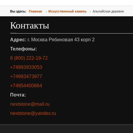
Вы здесь:
Главная
Искусственный камень
Альпийская деревня
Контакты
Адрес:
г. Москва Рябиновая 43 корп 2
Телефоны:
8 (800) 222-19-72
+74993933053
+74993473977
+74954400664
Почта:
nextstone@mail.ru
nextstone@yandex.ru