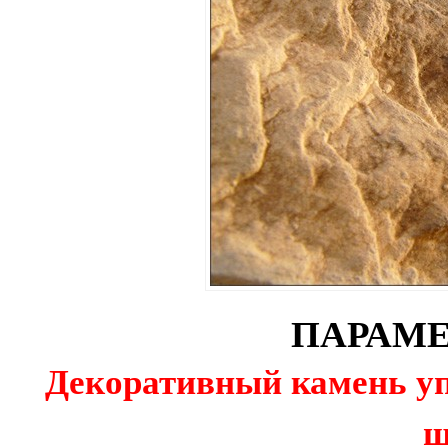
ПАРАМЕ
Декоративный камень уп
ш