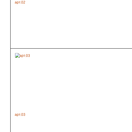
арт.02
арт.03