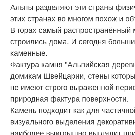
Альпы разделяют эти страны физич
этих странах во многом похож и об
В горах самый распространённый м
строились дома. И сегодня больш
каменные.
Фактура камня "Альпийская дерев
домикам Швейцарии, стены которы
не имеют строго выраженной перио
природная фактура поверхности.
Камень подходит как для частичной
визуального выделения декоратив
наиболее выигрышно выглядит при