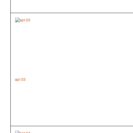
арт.03