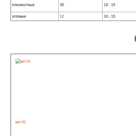
плоскостные
35
10 - 15
угловые
12
10 - 15
арт.01