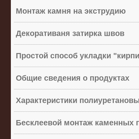
Монтаж камня на экструдию
Декоративаня затирка швов
Простой способ укладки "кирп
Общие сведения о продуктах
Характеристики полиуретанов
Бесклеевой монтаж каменных 