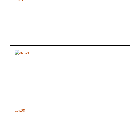
арт.07
арт.08