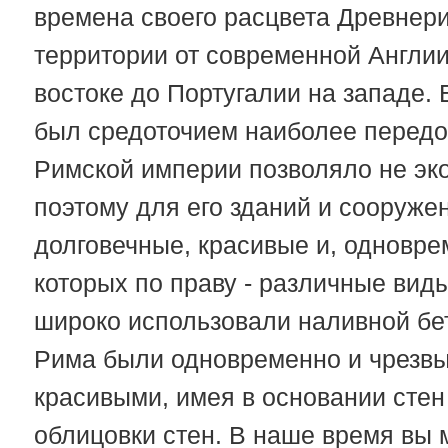
времена своего расцвета Древнер
территории от современной Англии
востоке до Португалии на западе.
был средоточием наиболее передо
Римской империи позволяло не эко
поэтому для его зданий и сооруже
долговечные, красивые и, одновре
которых по праву - различные вид
широко использовали наливной бе
Рима были одновременно и чрезв
красивыми, имея в основании стен
облицовки стен. В наше время вы 