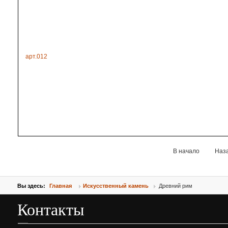
арт.012
В начало
Наз
Вы здесь:
Главная
Искусственный камень
Древний рим
Контакты