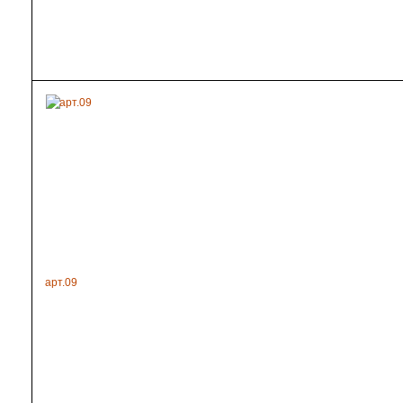
арт.09