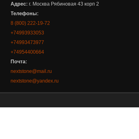
Адрес:
г. Москва Рябиновая 43 корп 2
Телефоны:
8 (800) 222-19-72
+74993933053
+74993473977
+74954400664
Почта:
nextstone@mail.ru
nextstone@yandex.ru