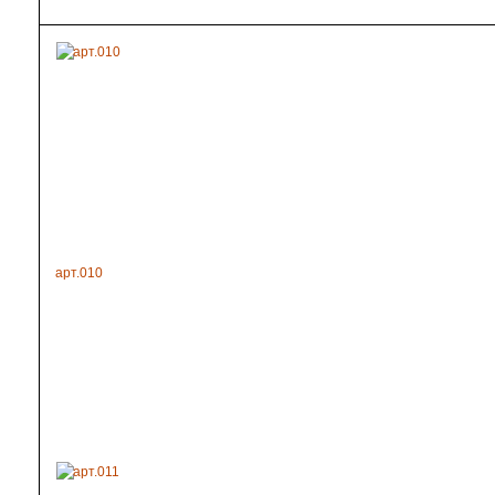
арт.010