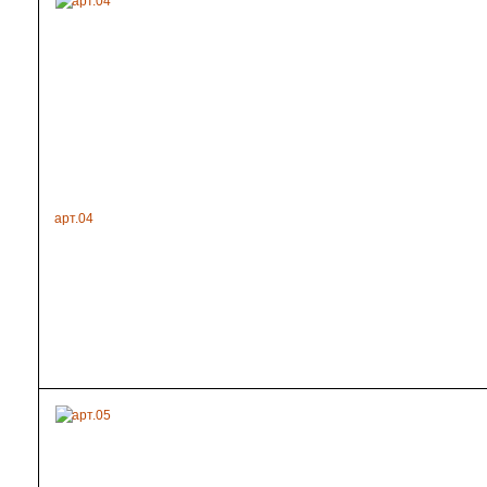
арт.04