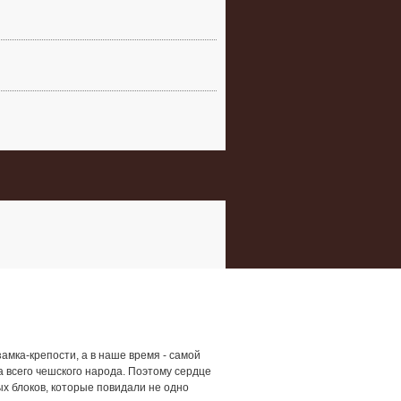
амка-крепости, а в наше время - самой
а всего чешского народа. Поэтому сердце
 блоков, которые повидали не одно