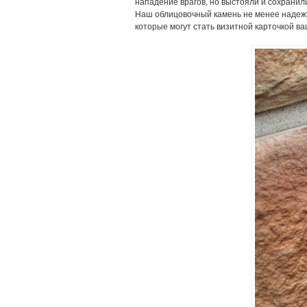
нападение врагов, но выстояли и сохранил
Наш облицовочный камень не менее надежн
которые могут стать визитной карточкой в