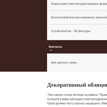
Характеристики полиуретановых фор
Бесклеевой монтаж каменных панеле
Сухой монтаж - 3D фасады
Контакты
Как сделать заказ
Декоративный облицо
При одном только взгляде на камень "Пражс
большой в мире президентской резиденции.
Праги должно быть хорошо защищено. Имен