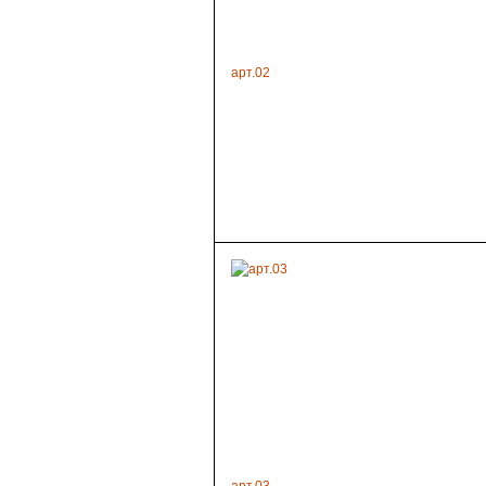
арт.02