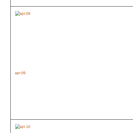
арт.09