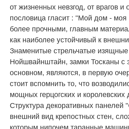
от жизненных невзгод, от врагов и
пословица гласит : "Мой дом - моя
более прочными, главным материал
как наиболее устойчивый к внешн
Знаменитые стрельчатые изящные 
Нойшвайнштайн, замки Тосканы с з
основном, являются, в первую оче
стоит вспомнить то, что возводил
мощных герцогских и королевских
Структура декоративных панелей "
внешний вид крепостных стен, сл
которым нипочем таранные машины,