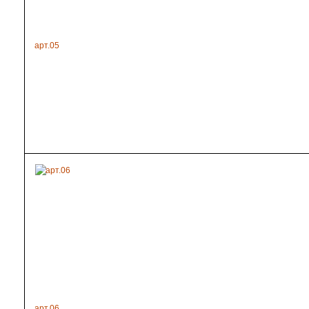
арт.05
арт.06