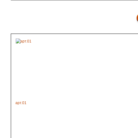
арт.01