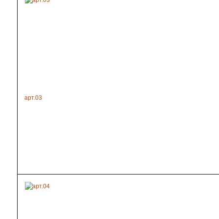
арт.03