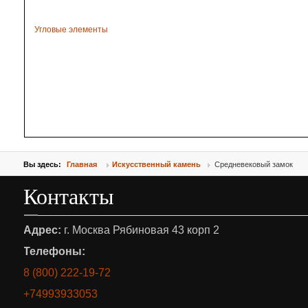
Угловые элементы
Вы здесь:
Главная
Искусственный камень
Средневековый замок
Контакты
Адрес:
г. Москва Рябиновая 43 корп 2
Телефоны:
8 (800) 222-19-72
+74993933053