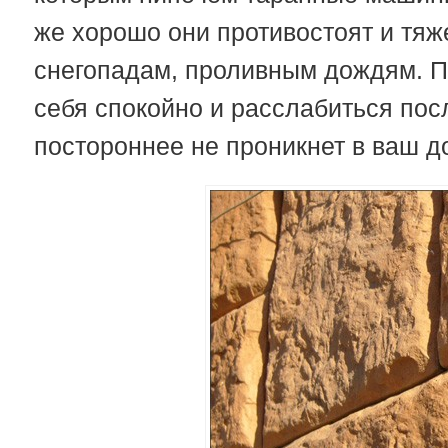
же хорошо они противостоят и тя
снегопадам, проливным дождям. П
себя спокойно и расслабиться посл
постороннее не проникнет в ваш до