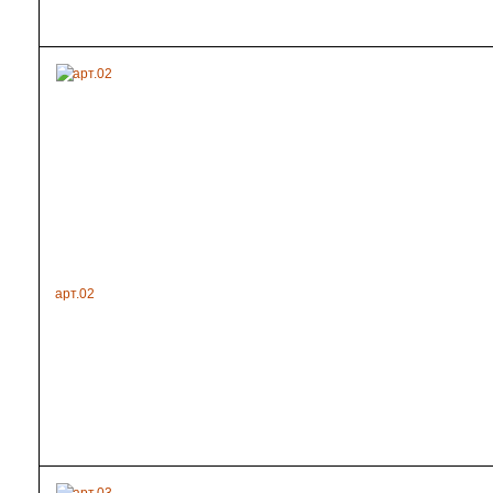
арт.02