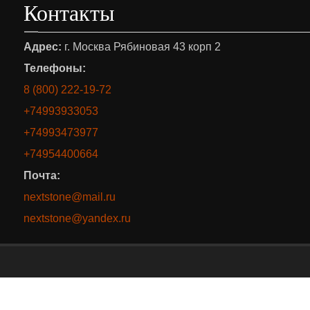
Контакты
Адрес:
г. Москва Рябиновая 43 корп 2
Телефоны:
8 (800) 222-19-72
+74993933053
+74993473977
+74954400664
Почта:
nextstone@mail.ru
nextstone@yandex.ru