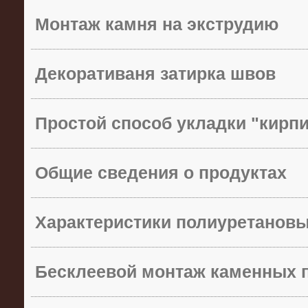
Монтаж камня на экструдию
Декоративаня затирка швов
Простой способ укладки "кирп
Общие сведения о продуктах
Характеристики полиуретанов
Бесклеевой монтаж каменных 