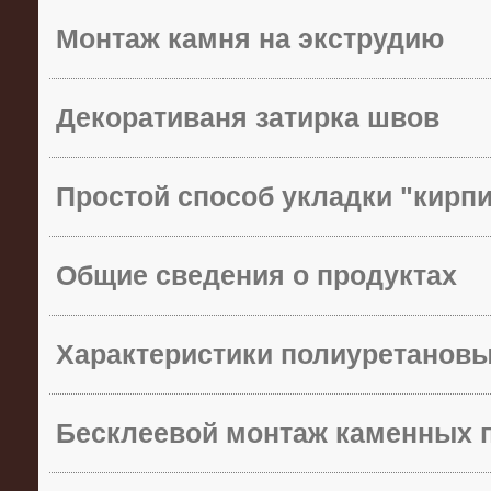
Монтаж камня на экструдию
Декоративаня затирка швов
Простой способ укладки "кирп
Общие сведения о продуктах
Характеристики полиуретанов
Бесклеевой монтаж каменных 