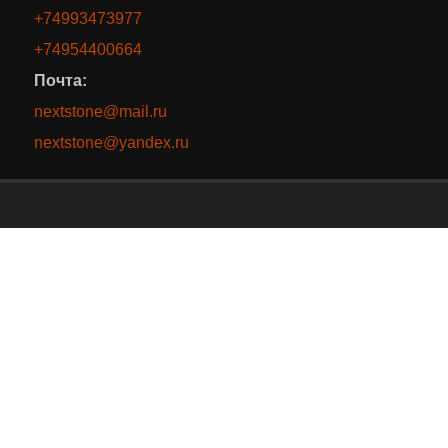
+74993473977
+74954400664
Почта:
nextstone@mail.ru
nextstone@yandex.ru