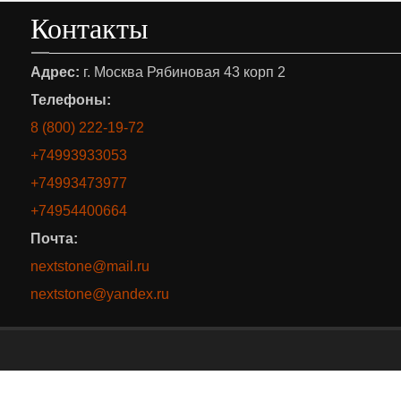
Контакты
Адрес:
г. Москва Рябиновая 43 корп 2
Телефоны:
8 (800) 222-19-72
+74993933053
+74993473977
+74954400664
Почта:
nextstone@mail.ru
nextstone@yandex.ru