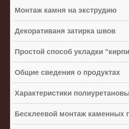
Монтаж камня на экструдию
Декоративаня затирка швов
Простой способ укладки "кирп
Общие сведения о продуктах
Характеристики полиуретанов
Бесклеевой монтаж каменных 