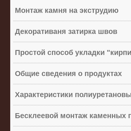
Монтаж камня на экструдию
Декоративаня затирка швов
Простой способ укладки "кирп
Общие сведения о продуктах
Характеристики полиуретанов
Бесклеевой монтаж каменных 