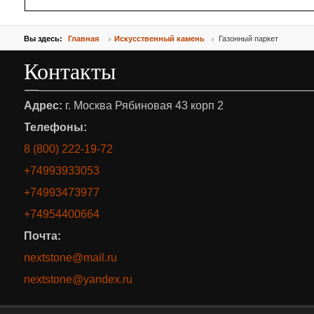
Вы здесь:
Главная
Искусственный камень
Газонный паркет
Контакты
Адрес:
г. Москва Рябиновая 43 корп 2
Телефоны:
8 (800) 222-19-72
+74993933053
+74993473977
+74954400664
Почта:
nextstone@mail.ru
nextstone@yandex.ru