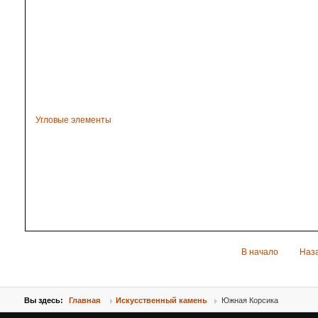
Угловые элементы
В начало
Наз
Вы здесь:
Главная
Искусственный камень
Южная Корсика