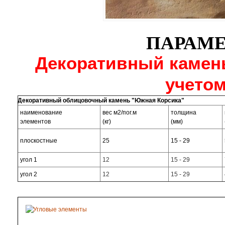
ПАРАМЕ
Декоративный камень
учетом
Декоративный облицовочный камень "Южная Корсика"
наименование
вес м2/пог.м
толщина
элементов
(кг)
(мм)
плоскостные
25
15 - 29
угол 1
12
15 - 29
угол 2
12
15 - 29