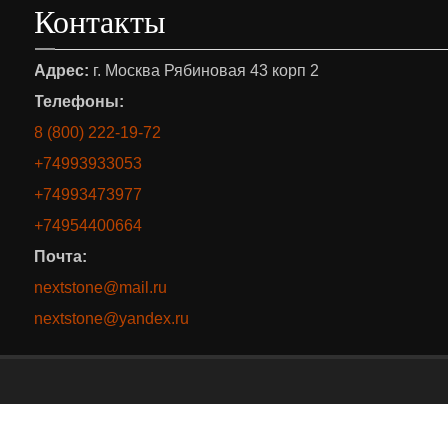
Контакты
Адрес:
г. Москва Рябиновая 43 корп 2
Телефоны:
8 (800) 222-19-72
+74993933053
+74993473977
+74954400664
Почта:
nextstone@mail.ru
nextstone@yandex.ru