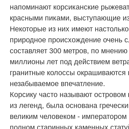
напоминают корсиканские рыжеват
красными пиками, выступающие из 
Некоторые из них имеют настолько
природное происхождение очень с
составляет 300 метров, по мнению
миллионы лет под действием ветра 
гранитные колоссы окрашиваются в
незабываемое впечатление.
Корсику часто называют островом к
из легенд, была основана греческ
великим человеком - императором
полном старинных каменных статуй