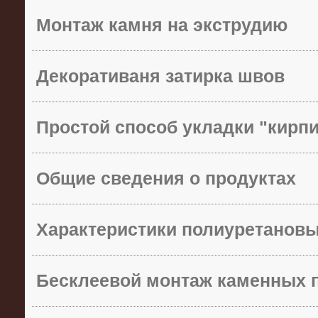
Монтаж камня на экструдию
Декоративаня затирка швов
Простой способ укладки "кирп
Общие сведения о продуктах
Характеристики полиуретанов
Бесклеевой монтаж каменных 